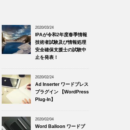
2020/03/24
IPAが令和2年度春季情報
技術者試験及び情報処理
安全確保支援士の試験中
止を発表！
2020/02/24
Ad Inserter ワードプレス
プラグイン 【WordPress
Plug-In】
2020/02/04
Word Balloon ワードプ