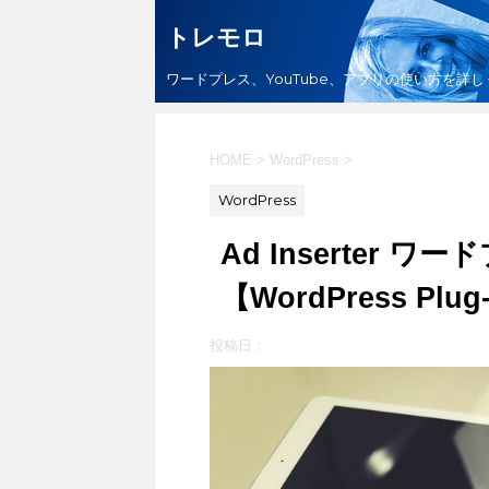
トレモロ
ワードプレス、YouTube、アプリの使い方を詳
HOME
>
WordPress
>
WordPress
Ad Inserter 
【WordPress Plug
投稿日：