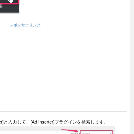
スポンサーリンク
er]と入力して、[Ad Inserter]プラグインを検索します。