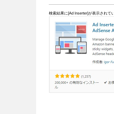
検索結果に[Ad Inserter]が表