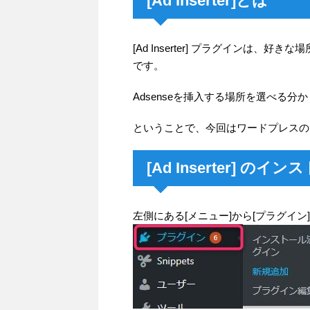
[Ad Inserter]とは
[Ad Inserter] プラグインは、
です。
Adsenseを挿入する場所を選べる
ということで、今回はワードプレスの[Ad
[Ad Inserter] の
左側にある[メニュー]から[プラグイ