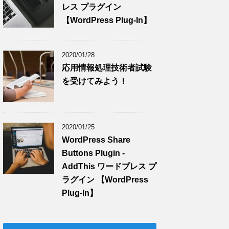
レス プラグイン
【WordPress Plug-In】
2020/01/28
応用情報処理技術者試験
を受けてみよう！
2020/01/25
WordPress Share
Buttons Plugin -
AddThis ワードプレス プ
ラグイン 【WordPress
Plug-In】