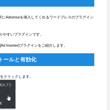
好きな場所にAdsenseを挿入してくれるワードプレスのプラグイン
分かりやすいプラグインです。
 Inserter]プラグインをご紹介します。
インストールと有効化
ン]をクリックします。