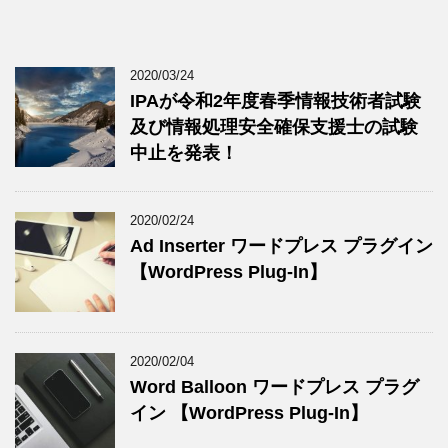
2020/03/24
IPAが令和2年度春季情報技術者試験
及び情報処理安全確保支援士の試験
中止を発表！
2020/02/24
Ad Inserter ワードプレス プラグイン
【WordPress Plug-In】
2020/02/04
Word Balloon ワードプレス プラグ
イン 【WordPress Plug-In】