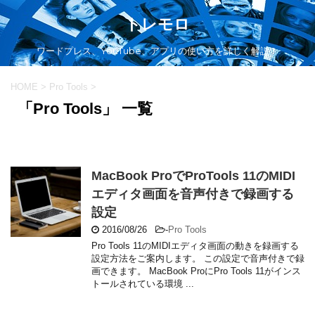
トレモロ
ワードプレス、YouTube、アプリの使い方を詳しく解説！
HOME
>
Pro Tools
>
「Pro Tools」 一覧
MacBook ProでProTools 11のMIDI
エディタ画面を音声付きで録画する
設定
2016/08/26
-
Pro Tools
Pro Tools 11のMIDIエディタ画面の動きを録画する
設定方法をご案内します。 この設定で音声付きで録
画できます。 MacBook ProにPro Tools 11がインス
トールされている環境 ...