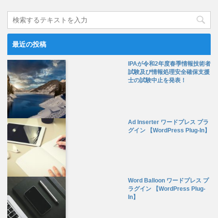
最近の投稿
IPAが令和2年度春季情報技術者
試験及び情報処理安全確保支援
士の試験中止を発表！
Ad Inserter ワードプレス プラ
グイン 【WordPress Plug-In】
Word Balloon ワードプレス プ
ラグイン 【WordPress Plug-
In】