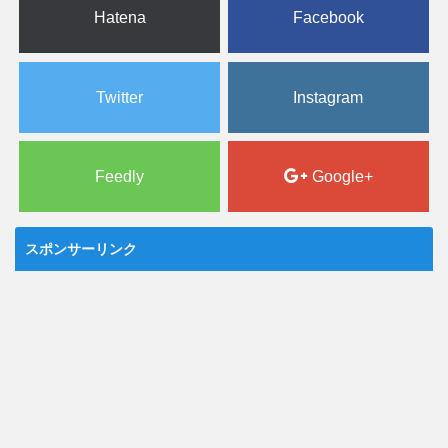
Hatena
Facebook
Twitter
Instagram
Feedly
Google+
スポンサーリンク