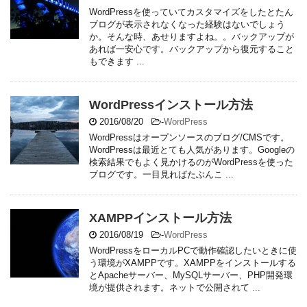
WordPressを使っていてカスタマイズをしたとたん
ブログが表示されなくなった経験はないでしょう
か。そんな時、あせりますよね。。バックアップが
あれば一安心です。バックアップから復元すること
もできます ...
WordPressインストール方法
2016/08/20
-
WordPress
WordPressはオープンソースのブログ/CMSです。
WordPressは最近とても人気があります。Googleの
検索結果でもよく見かけるのがWordPressを使った
ブログです。一目見ればたぶんこ ...
XAMPPインストール方法
2016/08/19
-
WordPress
WordPressをローカルPCで動作確認したいときに使
う環境がXAMPPです。XAMPPをインストールする
とApacheサーバー、MySQLサーバー、PHP開発環
境が提供されます。ネットで公開されて ...