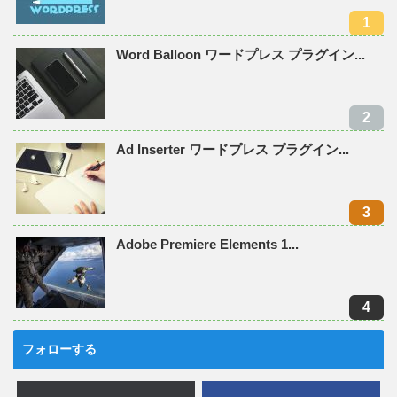
Word Balloon ワードプレス プラグイン...
Ad Inserter ワードプレス プラグイン...
Adobe Premiere Elements 1...
フォローする