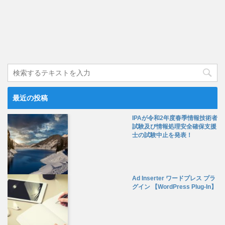
最近の投稿
IPAが令和2年度春季情報技術者
試験及び情報処理安全確保支援
士の試験中止を発表！
Ad Inserter ワードプレス プラ
グイン 【WordPress Plug-In】