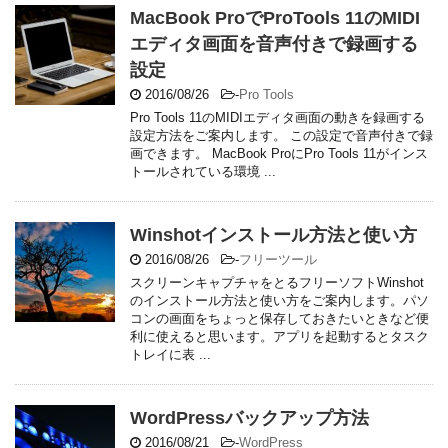
MacBook ProでProTools 11のMIDI
エディタ画面を音声付きで録画する
設定
2016/08/26
-
Pro Tools
Pro Tools 11のMIDIエディタ画面の動きを録画する
設定方法をご案内します。 この設定で音声付きで録
画できます。 MacBook ProにPro Tools 11がインス
トールされている環境 ...
Winshotインストール方法と使い方
2016/08/26
-
フリーツール
スクリーンキャプチャをとるフリーソフトWinshot
のインストール方法と使い方をご案内します。パソ
コンの画面をちょっと保存しておきたいときなど便
利に使えると思います。アプリを起動するとタスク
トレイに表 ...
WordPressバックアップ方法
2016/08/21
-
WordPress