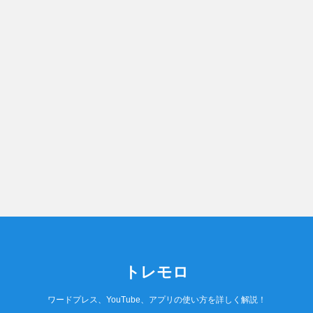
トレモロ
ワードプレス、YouTube、アプリの使い方を詳しく解説！