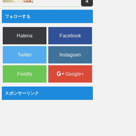
フォローする
Hatena
Facebook
Twitter
Instagram
Feedly
Google+
スポンサーリンク