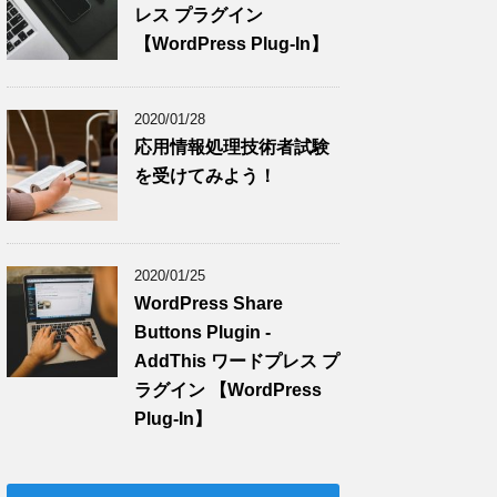
レス プラグイン
【WordPress Plug-In】
2020/01/28
応用情報処理技術者試験
を受けてみよう！
2020/01/25
WordPress Share
Buttons Plugin -
AddThis ワードプレス プ
ラグイン 【WordPress
Plug-In】