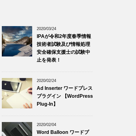
2020/03/24
IPAが令和2年度春季情報
技術者試験及び情報処理
安全確保支援士の試験中
止を発表！
2020/02/24
Ad Inserter ワードプレス
プラグイン 【WordPress
Plug-In】
2020/02/04
Word Balloon ワードプ