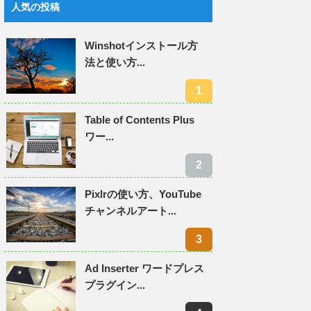
人気の投稿
Winshotインストール方
法と使い方...
Table of Contents Plus
ワー...
Pixlrの使い方、YouTube
チャンネルアート...
Ad Inserter ワードプレス
プラグイン...