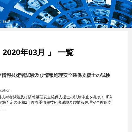
しく解説！
020年03月 」 一覧
春季情報技術者試験及び情報処理安全確保支援士の試験
ication
情報技術者試験及び情報処理安全確保支援士の試験中止を発表！ IPA
日)に実施予定の令和2年度春季情報技術者試験及び情報処理安全確保支
..