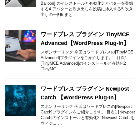
Balloon] のインストールと有効化3 アバターを登録
する4 アバターと吹き出しを投稿に挿入する5 吹き
出しの一例6 まと ...
ワードプレス プラグイン TinyMCE
Advanced【WordPress Plug-In】
スポンサーリンク 今回はワードプレスの[TinyMCE
Advanced]プラグインをご紹介します。 目次1
[TinyMCE Advanced]のインストールと有効化2
[TinyMC ...
ワードプレス プラグイン Newpost
Catch 【WordPress Plug-In】
スポンサーリンク 今回はワードプレスの[Newpost
Catch]プラグインをご紹介します。 目次1 [Newpost
Catch]のインストールと有効化2 [Newpost Catch]を
ウィジェ ...