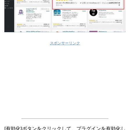
スポンサーリンク
[有効化]ボタンをクリックして、プラグインを有効化し