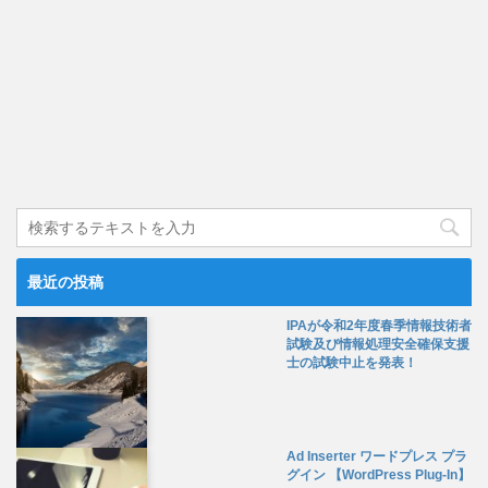
最近の投稿
IPAが令和2年度春季情報技術者
試験及び情報処理安全確保支援
士の試験中止を発表！
Ad Inserter ワードプレス プラ
グイン 【WordPress Plug-In】