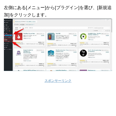
左側にある[メニュー]から[プラグイン]を選び、[新規追
加]をクリックします。
スポンサーリンク