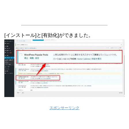
[インストール]と[有効化]ができました。
スポンサーリンク