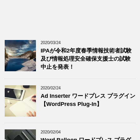
2020/03/24
IPAが令和2年度春季情報技術者試験
及び情報処理安全確保支援士の試験
中止を発表！
2020/02/24
Ad Inserter ワードプレス プラグイン
【WordPress Plug-In】
2020/02/04